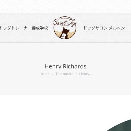
ドッグトレーナー養成学校
ドッグサロン メルヘン
ドッグトレーナー養成学校
ドッグサロン メルヘン
Henry Richards
You are here:
Home
Teammate
Henry…