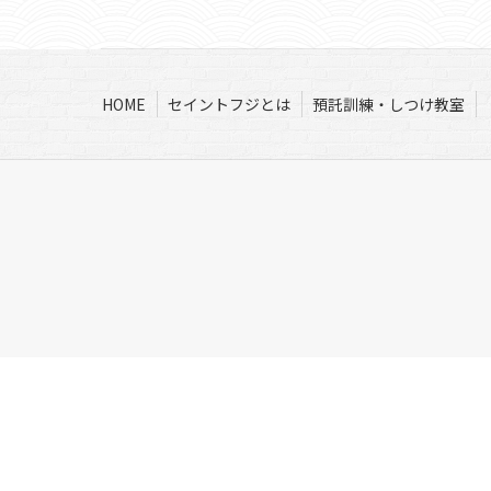
HOME
セイントフジとは
預託訓練・しつけ教室
HOME
セイントフジとは
預託訓練・しつけ教室