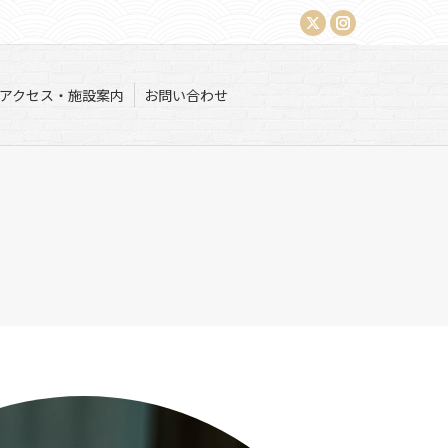
X
Instagram
アクセス・施設案内
お問い合わせ
page
page
opens
opens
アクセス・施設案内
お問い合わせ
in
in
new
new
window
window