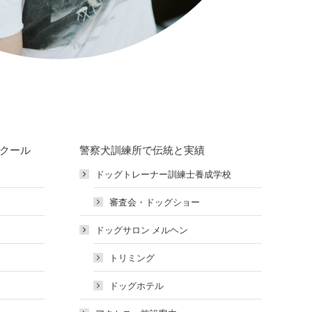
スクール
警察犬訓練所で伝統と実績
ドッグトレーナー訓練士養成学校
審査会・ドッグショー
ドッグサロン メルヘン
トリミング
ドッグホテル